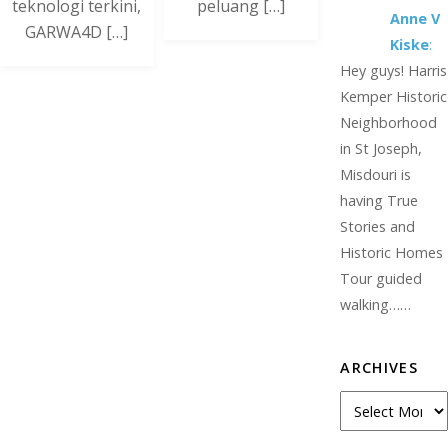
teknologi terkini,
peluang […]
Anne V
GARWA4D […]
Kiske
:
Hey guys! Harris
Kemper Historic
Neighborhood
in St Joseph,
Misdouri is
having True
Stories and
Historic Homes
Tour guided
walking……
ARCHIVES
Archives