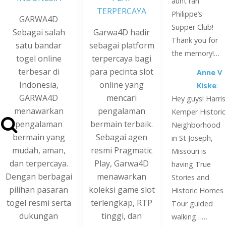
aunt ran
Philippe’s
GARWA4D
Supper Club!
Sebagai salah
Garwa4D hadir
Thank you for
satu bandar
sebagai platform
the memory!…
togel online
terpercaya bagi
terbesar di
para pecinta slot
Anne V
Indonesia,
online yang
Kiske
:
GARWA4D
mencari
Hey guys! Harris
menawarkan
pengalaman
Kemper Historic
pengalaman
bermain terbaik.
Neighborhood
bermain yang
Sebagai agen
in St Joseph,
mudah, aman,
resmi Pragmatic
Missouri is
dan terpercaya.
Play, Garwa4D
having True
Dengan berbagai
menawarkan
Stories and
pilihan pasaran
koleksi game slot
Historic Homes
togel resmi serta
terlengkap, RTP
Tour guided
dukungan
tinggi, dan
walking……