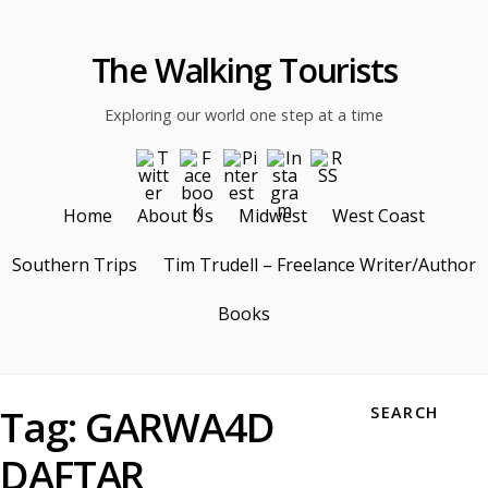
The Walking Tourists
Exploring our world one step at a time
Home
About Us
Midwest
West Coast
Southern Trips
Tim Trudell – Freelance Writer/Author
Books
Tag:
GARWA4D
SEARCH
DAFTAR